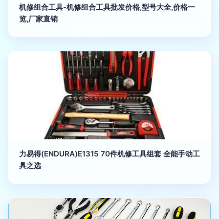
机修组合工具-机修组合工具批发价格,型号大全,价格一
览,厂家直销
力易得(ENDURA)E1315 70件机修工具组套 全能手动工
具之选