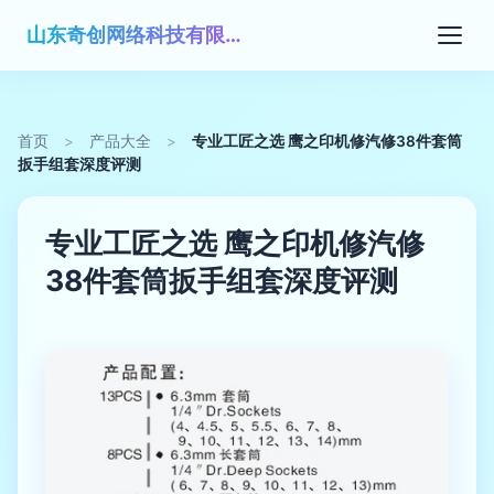
山东奇创网络科技有限公司
首页
>
产品大全
>
专业工匠之选 鹰之印机修汽修38件套筒
扳手组套深度评测
专业工匠之选 鹰之印机修汽修
38件套筒扳手组套深度评测