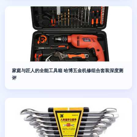
家庭与匠人的全能工具箱 哈博五金机修组合套装深度测
评