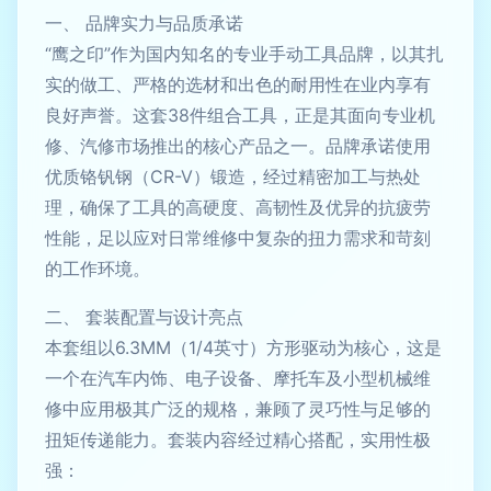
一、 品牌实力与品质承诺
“鹰之印”作为国内知名的专业手动工具品牌，以其扎
实的做工、严格的选材和出色的耐用性在业内享有
良好声誉。这套38件组合工具，正是其面向专业机
修、汽修市场推出的核心产品之一。品牌承诺使用
优质铬钒钢（CR-V）锻造，经过精密加工与热处
理，确保了工具的高硬度、高韧性及优异的抗疲劳
性能，足以应对日常维修中复杂的扭力需求和苛刻
的工作环境。
二、 套装配置与设计亮点
本套组以6.3MM（1/4英寸）方形驱动为核心，这是
一个在汽车内饰、电子设备、摩托车及小型机械维
修中应用极其广泛的规格，兼顾了灵巧性与足够的
扭矩传递能力。套装内容经过精心搭配，实用性极
强：