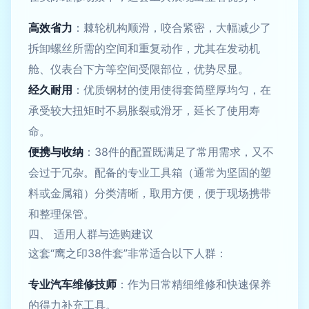
高效省力
：棘轮机构顺滑，咬合紧密，大幅减少了
拆卸螺丝所需的空间和重复动作，尤其在发动机
舱、仪表台下方等空间受限部位，优势尽显。
经久耐用
：优质钢材的使用使得套筒壁厚均匀，在
承受较大扭矩时不易胀裂或滑牙，延长了使用寿
命。
便携与收纳
：38件的配置既满足了常用需求，又不
会过于冗杂。配备的专业工具箱（通常为坚固的塑
料或金属箱）分类清晰，取用方便，便于现场携带
和整理保管。
四、 适用人群与选购建议
这套“鹰之印38件套”非常适合以下人群：
专业汽车维修技师
：作为日常精细维修和快速保养
的得力补充工具。