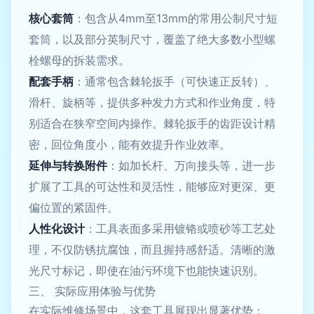
核心套筒
：包含从4mm至13mm的常用公制尺寸短
套筒，以及部分英制尺寸，覆盖了绝大多数小型螺
栓螺母的拆装需求。
配套手柄
：通常包含棘轮扳手（可快速正反转）、
滑杆、旋柄等，提供多种发力方式和作业角度，特
别适合在狭窄空间内操作。棘轮扳手的齿距设计精
密，回位角度小，能有效提升作业效率。
延伸与转换附件
：如加长杆、万向接头等，进一步
扩展了工具的可达性和灵活性，能够应对更深、更
偏位置的紧固件。
人性化设计
：工具表面多采用镀铬或喷砂等工艺处
理，不仅防锈抗腐蚀，而且握持感舒适。清晰的激
光尺寸标记，即使在油污环境下也能快速识别。
三、 实际应用体验与优势
在实际维修场景中，这套工具展现出显著优势：