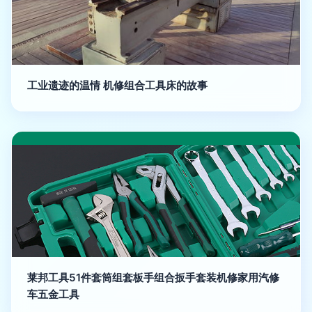
工业遗迹的温情 机修组合工具床的故事
莱邦工具51件套筒组套板手组合扳手套装机修家用汽修
车五金工具