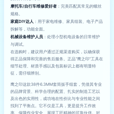
摩托车/自行车维修爱好者
：完美匹配其常见的螺丝
规格。
家庭DIY达人
：用于家电维修、家具组装、电子产品
拆解等，功能全面。
机械设备维护人员
：处理小型机电设备的日常维护
与调试。
在选购时，建议用户通过正规渠道购买，以确保获
得正品保障和完善的售后服务。正品“鹰之印”工具在
细节处理、材质手感以及包装标识上都有明显特
征，需仔细辨别。
鹰之印这款38件6.3MM套筒扳手组套，凭借其专业
的品牌背景、科学合理的配置、扎实的制造工艺以
及出色的实用性，成功地在性价比与专业性能之间
找到了平衡点。它不仅是工具，更是提升工作效
率、保障作业安全、展现工匠精神的可靠伙伴。对