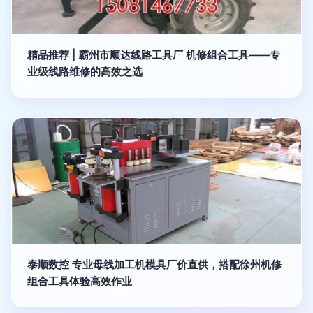
精品推荐 | 霸州市顺达线路工具厂 机修组合工具——专
业级线路维修的高效之选
泰顺数控 专业母线加工机模具厂价直供，搭配徐州机修
组合工具体验高效作业